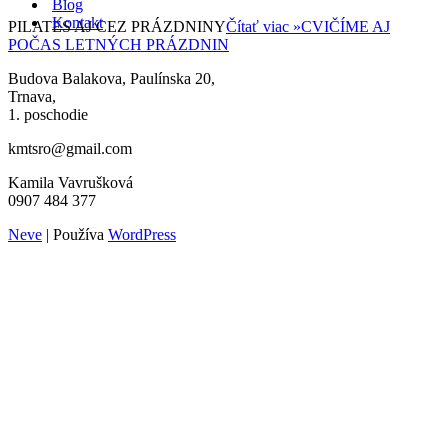
Blog
Kontakt
PILATES AJ CEZ PRÁZDNINY
Čítať viac »
CVIČÍME AJ
POČAS LETNÝCH PRÁZDNIN
Budova Balakova, Paulínska 20,
Trnava,
1. poschodie
kmtsro@gmail.com
Kamila Vavrušková
0907 484 377
Neve
| Používa
WordPress